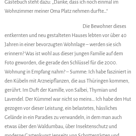
Gästebuch steht dazu: „Danke, dass ich noch einmal im
Wohnzimmer meiner Oma Platz nehmen durfte…“
Die Bewohner dieses
entkernten und neu gestalteten Hauses lebten vor über 40
Jahren in einer bevorzugten Wohnlage – werden sie sich
erinnern? Was ist wohl aus dieser jungen Familie auf dem
Foto geworden, die gerade den Schlüssel für die 2000.
Wohnung in Empfang nahm? – Summe: Ich habe fasziniert in
den Kübeln mit Arzneipflanzen, die aus Thüringen kommen,
gerührt. Im Duft der Kamille, von Salbei, Thymian und
Lavendel. Der Kümmel war nicht so meins… Ich habe den Hut
gezogen vor dieser Leistung, ein belastetes, hässliches
Gelände in ein Paradies zu verwandeln, in dem man auch
etwas über den Waldumbau, über Insektenschutz und
moderne Gartenkunst jenseits von Schottergärten und