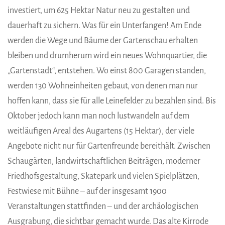
investiert, um 625 Hektar Natur neu zu gestalten und
dauerhaft zu sichern. Was für ein Unterfangen! Am Ende
werden die Wege und Bäume der Gartenschau erhalten
bleiben und drumherum wird ein neues Wohnquartier, die
„Gartenstadt“, entstehen. Wo einst 800 Garagen standen,
werden 130 Wohneinheiten gebaut, von denen man nur
hoffen kann, dass sie für alle Leinefelder zu bezahlen sind. Bis
Oktober jedoch kann man noch lustwandeln auf dem
weitläufigen Areal des Augartens (15 Hektar), der viele
Angebote nicht nur für Gartenfreunde bereithält. Zwischen
Schaugärten, landwirtschaftlichen Beiträgen, moderner
Friedhofsgestaltung, Skatepark und vielen Spielplätzen,
Festwiese mit Bühne – auf der insgesamt 1900
Veranstaltungen stattfinden – und der archäologischen
Ausgrabung, die sichtbar gemacht wurde. Das alte Kirrode