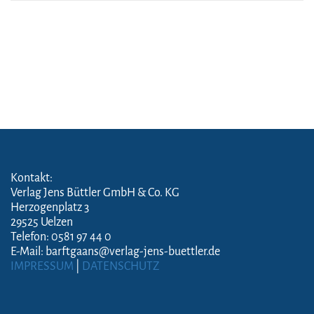
Kontakt:
Verlag Jens Büttler GmbH & Co. KG
Herzogenplatz 3
29525 Uelzen
Telefon: 0581 97 44 0
E-Mail: barftgaans@verlag-jens-buettler.de
IMPRESSUM
|
DATENSCHUTZ