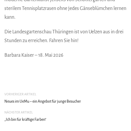
sterilem Tennisplatzrasen ohne jedes Gänseblümchen lernen
kann.
Die Landesgartenschau Thüringen ist von Uelzen aus in drei
Stunden zu erreichen. Fahren Sie hin!
Barbara Kaiser – 18. Mai 2026
VORHERIGER ARTIKEL
Neues im UeMu – ein Angebot für junge Besucher
NÄCHSTER ARTIKEL
„Ich bin für kräftige Farben“