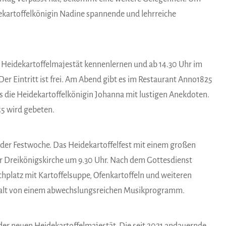
dekartoffelkönigin Nadine spannende und lehrreiche
e Heidekartoffelmajestät kennenlernen und ab 14.30 Uhr im
er Eintritt ist frei. Am Abend gibt es im Restaurant Anno1825
s die Heidekartoffelkönigin Johanna mit lustigen Anekdoten.
55 wird gebeten.
er Festwoche. Das Heidekartoffelfest mit einem großen
er Dreikönigskirche um 9.30 Uhr. Nach dem Gottesdienst
chplatz mit Kartoffelsuppe, Ofenkartoffeln und weiteren
malt von einem abwechslungsreichen Musikprogramm.