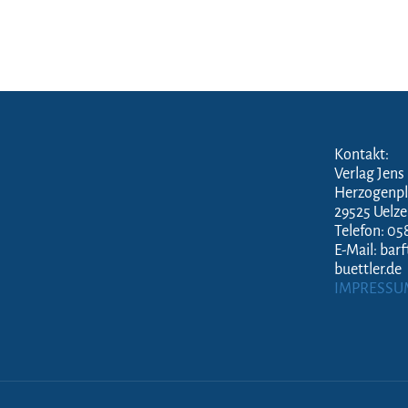
Kontakt:
Verlag Jens
Herzogenpl
29525 Uelz
Telefon: 05
E-Mail: bar
buettler.de
IMPRESSU