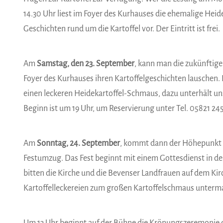
14.30 Uhr liest im Foyer des Kurhauses die ehemalige Hei
Geschichten rund um die Kartoffel vor. Der Eintritt ist frei.
Am
Samstag, den 23. September
, kann man die zukünftig
Foyer des Kurhauses ihren Kartoffelgeschichten lauschen. D
einen leckeren Heidekartoffel-Schmaus, dazu unterhält un
Beginn ist um 19 Uhr, um Reservierung unter Tel. 05821 24
Am
Sonntag, 24. September
, kommt dann der Höhepunkt d
Festumzug. Das Fest beginnt mit einem Gottesdienst in d
bitten die Kirche und die Bevenser Landfrauen auf dem Kir
Kartoffelleckereien zum großen Kartoffelschmaus unter