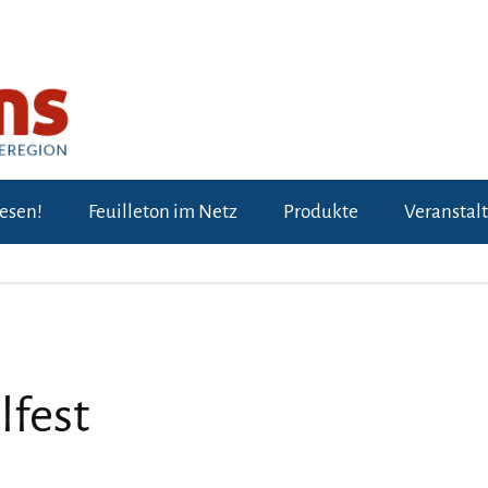
lesen!
Feuilleton im Netz
Produkte
Veranstal
lfest