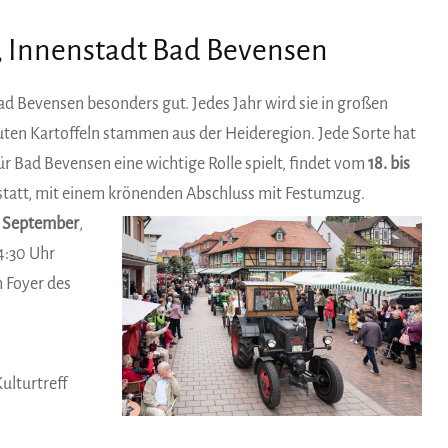
hr, Innenstadt Bad Bevensen
ad Bevensen besonders gut. Jedes Jahr wird sie in großen
uten Kartoffeln stammen aus der Heideregion. Jede Sorte hat
ür Bad Bevensen eine wichtige Rolle spielt, findet vom
18. bis
tatt, mit einem krönenden Abschluss mit Festumzug.
. September
,
4:30 Uhr
m Foyer des
Kulturtreff