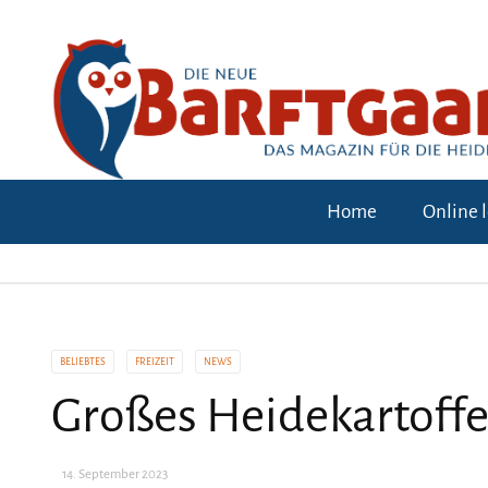
Home
Online 
BELIEBTES
FREIZEIT
NEWS
Großes Heidekartoffe
14. September 2023