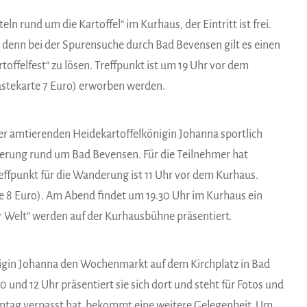
eln rund um die Kartoffel“ im Kurhaus, der Eintritt ist frei.
s, denn bei der Spurensuche durch Bad Bevensen gilt es einen
toffelfest“ zu lösen. Treffpunkt ist um 19 Uhr vor dem
ästekarte 7 Euro) erworben werden.
er amtierenden Heidekartoffelkönigin Johanna sportlich
derung rund um Bad Bevensen. Für die Teilnehmer hat
reffpunkt für die Wanderung ist 11 Uhr vor dem Kurhaus.
rte 8 Euro). Am Abend findet um 19.30 Uhr im Kurhaus ein
 Welt“ werden auf der Kurhausbühne präsentiert.
nigin Johanna den Wochenmarkt auf dem Kirchplatz in Bad
 und 12 Uhr präsentiert sie sich dort und steht für Fotos und
ontag verpasst hat, bekommt eine weitere Gelegenheit. Um