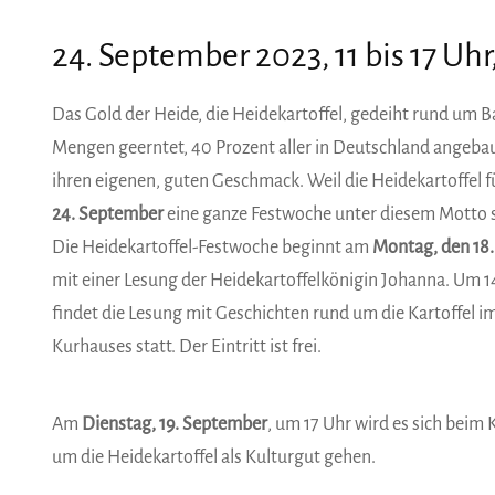
24. September 2023, 11 bis 17 U
Das Gold der Heide, die Heidekartoffel, gedeiht rund um B
Mengen geerntet, 40 Prozent aller in Deutschland angeba
ihren eigenen, guten Geschmack. Weil die Heidekartoffel f
24. September
eine ganze Festwoche unter diesem Motto s
Die Heidekartoffel-Festwoche beginnt am
Montag, den 18
mit einer Lesung der Heidekartoffelkönigin Johanna. Um 1
findet die Lesung mit Geschichten rund um die Kartoffel i
Kurhauses statt. Der Eintritt ist frei.
Am
Dienstag, 19. September
, um 17 Uhr wird es sich beim 
um die Heidekartoffel als Kulturgut gehen.