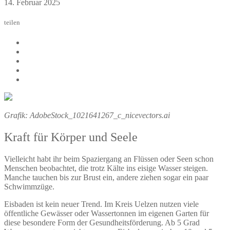
14. Februar 2025
teilen
Grafik: AdobeStock_1021641267_c_nicevectors.ai
Kraft für Körper und Seele
Vielleicht habt ihr beim Spaziergang an Flüssen oder Seen schon
Menschen beobachtet, die trotz Kälte ins eisige Wasser steigen.
Manche tauchen bis zur Brust ein, andere ziehen sogar ein paar
Schwimmzüge.
Eisbaden ist kein neuer Trend. Im Kreis Uelzen nutzen viele
öffentliche Gewässer oder Wassertonnen im eigenen Garten für
diese besondere Form der Gesundheitsförderung. Ab 5 Grad