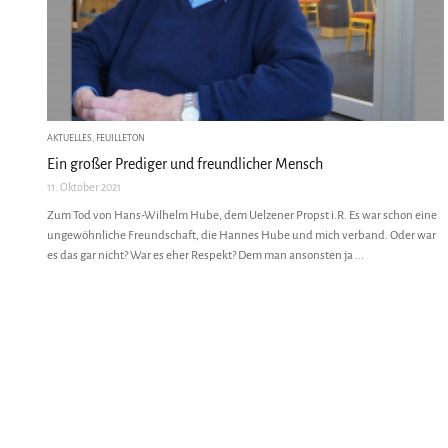
AKTUELLES
,
FEUILLETON
Ein großer Prediger und freundlicher Mensch
11. Oktober 2021
Zum Tod von Hans-Wilhelm Hube, dem Uelzener Propst i.R. Es war schon eine
ungewöhnliche Freundschaft, die Hannes Hube und mich verband. Oder war
es das gar nicht? War es eher Respekt? Dem man ansonsten ja ...