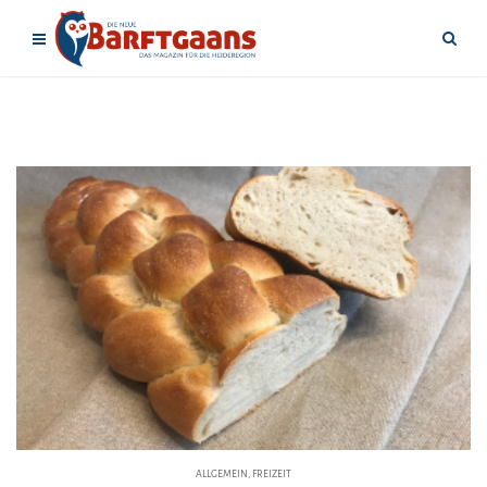
ALLGEMEIN
,
FREIZEIT