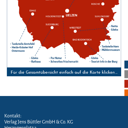
Kontakt:
Verlag Jens Büttler GmbH & Co. KG