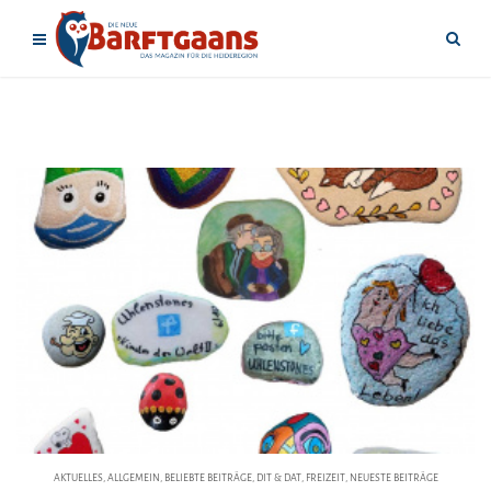
AKTUELLES
,
ALLGEMEIN
,
BELIEBTE BEITRÄGE
,
DIT & DAT
,
FREIZEIT
,
NEUESTE BEITRÄGE