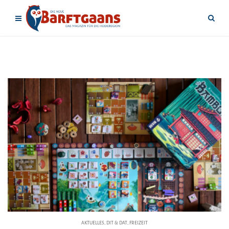
AKTUELLES
,
DIT & DAT
,
FREIZEIT