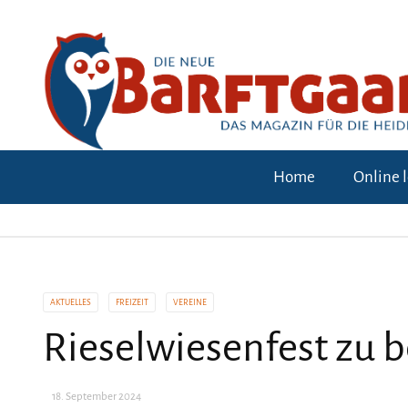
Home
Online 
AKTUELLES
FREIZEIT
VEREINE
Rieselwiesenfest zu 
18. September 2024