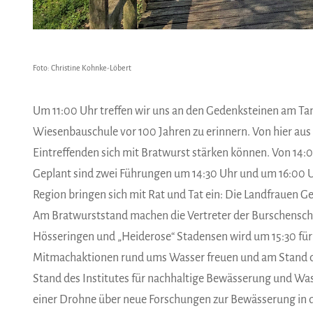
Foto: Christine Kohnke-Löbert
Um 11:00 Uhr treffen wir uns an den Gedenksteinen am Ta
Wiesenbauschule vor 100 Jahren zu erinnern. Von hier aus
Eintreffenden sich mit Bratwurst stärken können. Von 14:00
Geplant sind zwei Führungen um 14:30 Uhr und um 16:00 Uh
Region bringen sich mit Rat und Tat ein: Die Landfrauen 
Am Bratwurststand machen die Vertreter der Burschenschaf
Hösseringen und „Heiderose“ Stadensen wird um 15:30 für
Mitmachaktionen rund ums Wasser freuen und am Stand 
Stand des Institutes für nachhaltige Bewässerung und Wa
einer Drohne über neue Forschungen zur Bewässerung in de