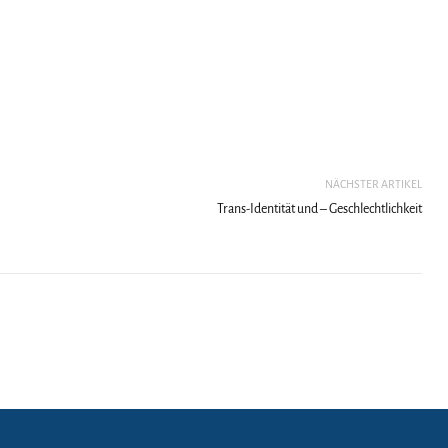
NÄCHSTER ARTIKEL
Trans-Identität und – Geschlechtlichkeit