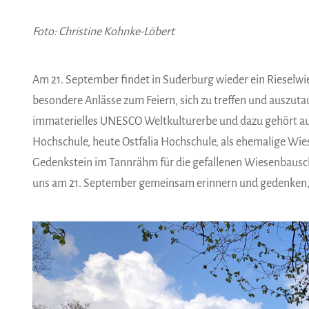
Foto: Christine Kohnke-Löbert
Am 21. September findet in Suderburg wieder ein Rieselwies
besondere Anlässe zum Feiern, sich zu treffen und auszutau
immaterielles UNESCO Weltkulturerbe und dazu gehört au
Hochschule, heute Ostfalia Hochschule, als ehemalige Wie
Gedenkstein im Tannrähm für die gefallenen Wiesenbausc
uns am 21. September gemeinsam erinnern und gedenken, ab