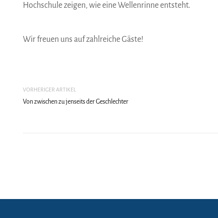
Hochschule zeigen, wie eine Wellenrinne entsteht.
Wir freuen uns auf zahlreiche Gäste!
VORHERIGER ARTIKEL
Von zwischen zu jenseits der Geschlechter