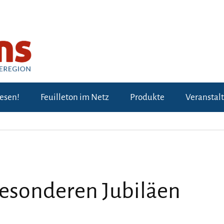
lesen!
Feuilleton im Netz
Produkte
Veranstal
besonderen Jubiläen