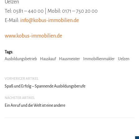
Uelzen
Tel: 0581 – 440 00 | Mobil: 0171 – 750 20 00
E-Mail:
info@kobus-immobilien.de
www.kobus-immobilien.de
Tags:
Ausbildungsbetrieb
Hauskauf
Hausmeister
Immobillienmakler
Uelzen
VORHERIGER ARTIKEL
Spaß und Erfolg – Spannende Ausbildungsberufe
NÄCHSTER ARTIKEL
Ein Anruf und die Welt ist eine andere