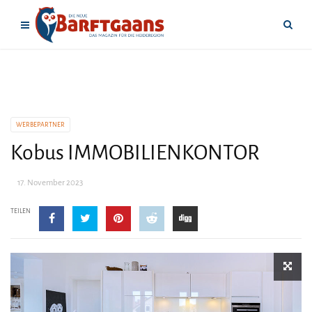
WERBEPARTNER
Kobus IMMOBILIENKONTOR
17. November 2023
TEILEN