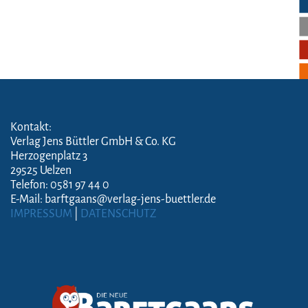
Kontakt:
Verlag Jens Büttler GmbH & Co. KG
Herzogenplatz 3
29525 Uelzen
Telefon: 0581 97 44 0
E-Mail: barftgaans@verlag-jens-buettler.de
IMPRESSUM
|
DATENSCHUTZ