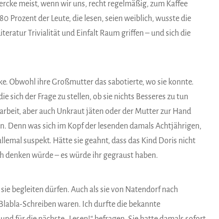
 Gercke meist, wenn wir uns, recht regelmäßig, zum Kaffee
80 Prozent der Leute, die lesen, seien weiblich, wusste die
Literatur Trivialität und Einfalt Raum griffen – und sich die
ercke. Obwohl ihre Großmutter das sabotierte, wo sie konnte.
e sich der Frage zu stellen, ob sie nichts Besseres zu tun
arbeit, aber auch Unkraut jäten oder der Mutter zur Hand
n. Denn was sich im Kopf der lesenden damals Achtjährigen,
allemal suspekt. Hätte sie geahnt, dass das Kind Doris nicht
sch denken würde – es würde ihr gegraust haben.
sie begleiten dürfen. Auch als sie von Natendorf nach
Blabla-Schreiben waren. Ich durfte die bekannte