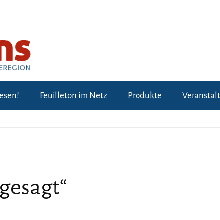
lesen!
Feuilleton im Netz
Produkte
Veranstal
 gesagt“