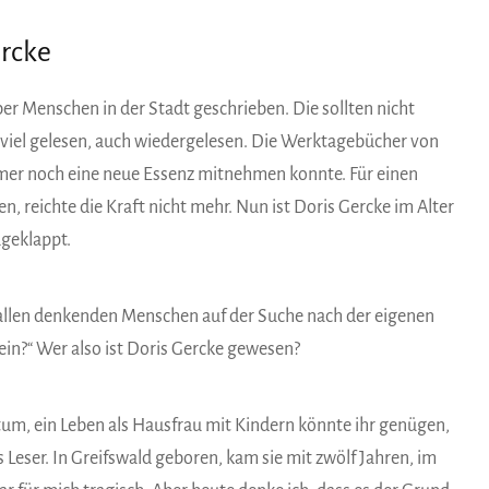
ercke
ber Menschen in der Stadt geschrieben. Die sollten nicht
 viel gelesen, auch wiedergelesen. Die Werktagebücher von
immer noch eine neue Essenz mitnehmen konnte. Für einen
 reichte die Kraft nicht mehr. Nun ist Doris Gercke im Alter
ugeklappt.
allen denkenden Menschen auf der Suche nach der eigenen
ein?“ Wer also ist Doris Gercke gewesen?
tum, ein Leben als Hausfrau mit Kindern könnte ihr genügen,
 Leser. In Greifswald geboren, kam sie mit zwölf Jahren, im