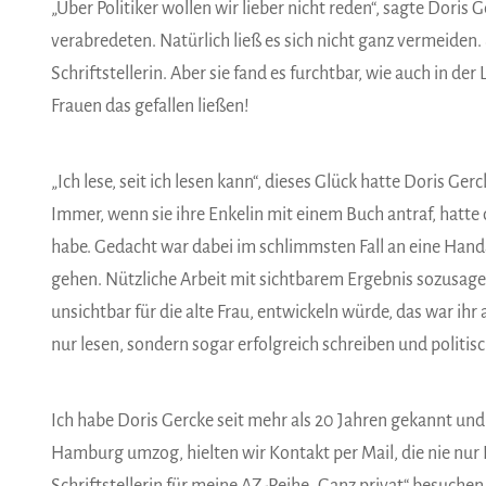
„Über Politiker wollen wir lieber nicht reden“, sagte Doris
verabredeten. Natürlich ließ es sich nicht ganz vermeiden. 
Schriftstellerin. Aber sie fand es furchtbar, wie auch in der 
Frauen das gefallen ließen!
„Ich lese, seit ich lesen kann“, dieses Glück hatte Doris G
Immer, wenn sie ihre Enkelin mit einem Buch antraf, hatte di
habe. Gedacht war dabei im schlimmsten Fall an eine Hand
gehen. Nützliche Arbeit mit sichtbarem Ergebnis sozusage
unsichtbar für die alte Frau, entwickeln würde, das war ihr 
nur lesen, sondern sogar erfolgreich schreiben und politi
Ich habe Doris Gercke seit mehr als 20 Jahren gekannt und 
Hamburg umzog, hielten wir Kontakt per Mail, die nie nur 