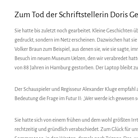
Zum Tod der Schriftstellerin Doris G
Sie hatte bis zuletzt noch gearbeitet. Kleine Geschichten ü
gedruckt, sondern im Netz erscheinen. Dazwischen hat sie
Volker Braun zum Beispiel, aus denen sie, wie sie sagte, 
Besuch im neuen Museum Uelzen, den wir verabredet hatten,
von 88 Jahren in Hamburg gestorben. Der Laptop bleibt z
Der Schauspieler und Regisseur Alexander Kluge empfahl 
Bedeutung die Frage im Futur II: „Wer werde ich gewesen s
Sie hatte sich von einem frühen und dem wohl größten Irr
rechtzeitig und gründlich verabschiedet. Zum Glück für uns