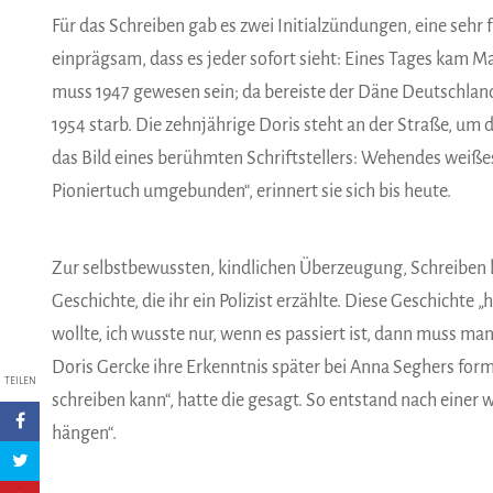
Für das Schreiben gab es zwei Initialzündungen, eine sehr f
einprägsam, dass es jeder sofort sieht: Eines Tages kam M
muss 1947 gewesen sein; da bereiste der Däne Deutschland
1954 starb. Die zehnjährige Doris steht an der Straße, u
das Bild eines berühmten Schriftstellers: Wehendes weißes
Pioniertuch umgebunden“, erinnert sie sich bis heute.
Zur selbstbewussten, kindlichen Überzeugung, Schreiben k
Geschichte, die ihr ein Polizist erzählte. Diese Geschichte
wollte, ich wusste nur, wenn es passiert ist, dann muss man
Doris Gercke ihre Erkenntnis später bei Anna Seghers formu
TEILEN
schreiben kann“, hatte die gesagt. So entstand nach einer
hängen“.