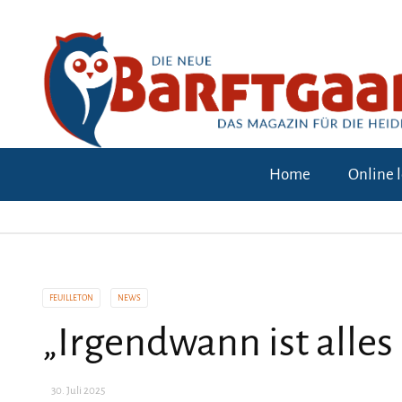
Home
Online 
FEUILLETON
NEWS
„Irgendwann ist alles
30. Juli 2025