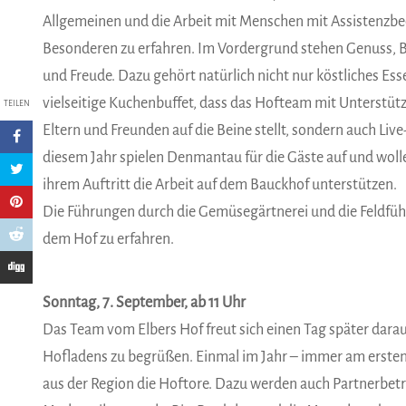
Allgemeinen und die Arbeit mit Menschen mit Assistenzbe
Besonderen zu erfahren. Im Vordergrund stehen Genuss,
und Freude. Dazu gehört natürlich nicht nur köstliches Es
vielseitige Kuchenbuffet, dass das Hofteam mit Unterstüt
TEILEN
Eltern und Freunden auf die Beine stellt, sondern auch Live
diesem Jahr spielen Denmantau für die Gäste auf und woll
ihrem Auftritt die Arbeit auf dem Bauckhof unterstützen.
Die Führungen durch die Gemüsegärtnerei und die Feldfüh
dem Hof zu erfahren.
Sonntag, 7. September, ab 11 Uhr
Das Team vom Elbers Hof freut sich einen Tag später darau
Hofladens zu begrüßen. Einmal im Jahr – immer am ersten
aus der Region die Hoftore. Dazu werden auch Partnerbetr