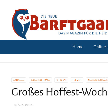
Home
Online 
AKTUELLES
BELIEBTE BEITRÄGE
DIT & DAT
FREIZEIT
NEUESTE BEITRÄGE
Großes Hoffest-Woc
29. August 2025