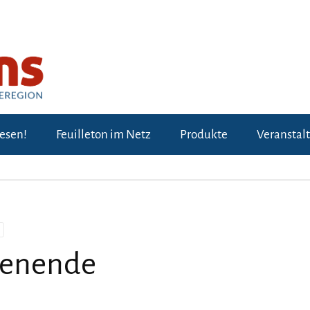
lesen!
Feuilleton im Netz
Produkte
Veranstal
henende