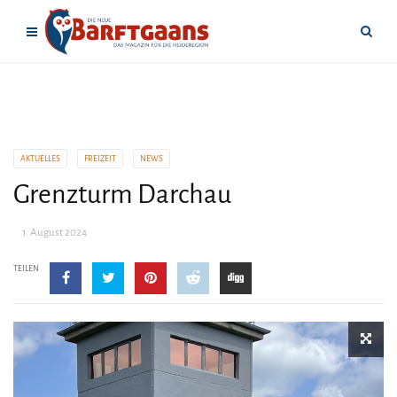
AKTUELLES
FREIZEIT
NEWS
Grenzturm Darchau
1. August 2024
TEILEN