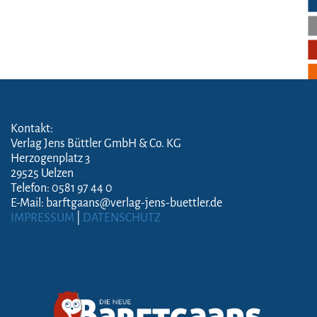
Kontakt:
Verlag Jens Büttler GmbH & Co. KG
Herzogenplatz 3
29525 Uelzen
Telefon: 0581 97 44 0
E-Mail: barftgaans@verlag-jens-buettler.de
IMPRESSUM
|
DATENSCHUTZ