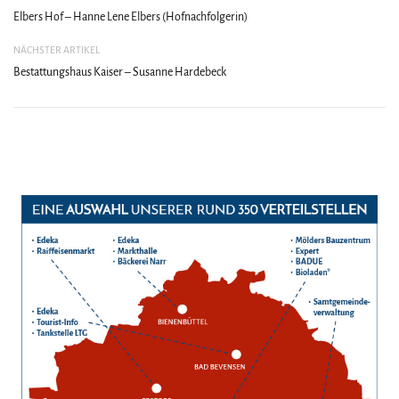
Elbers Hof – Hanne Lene Elbers (Hofnachfolgerin)
NÄCHSTER ARTIKEL
Bestattungshaus Kaiser – Susanne Hardebeck