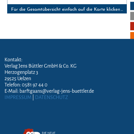
Kontakt:
Verlag Jens Büttler GmbH & Co. KG
Herzogenplatz 3
29525 Uelzen
Telefon: 0581 97 44 0
E-Mail: barftgaans@verlag-jens-buettler.de
IMPRESSUM
|
DATENSCHUTZ