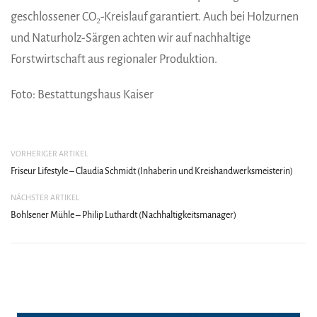
geschlossener CO₂-Kreislauf garantiert. Auch bei Holzurnen
und Naturholz-Särgen achten wir auf nachhaltige
Forstwirtschaft aus regionaler Produktion.
Foto: Bestattungshaus Kaiser
VORHERIGER ARTIKEL
Friseur Lifestyle – Claudia Schmidt (Inhaberin und Kreishandwerksmeisterin)
NÄCHSTER ARTIKEL
Bohlsener Mühle – Philip Luthardt (Nachhaltigkeitsmanager)