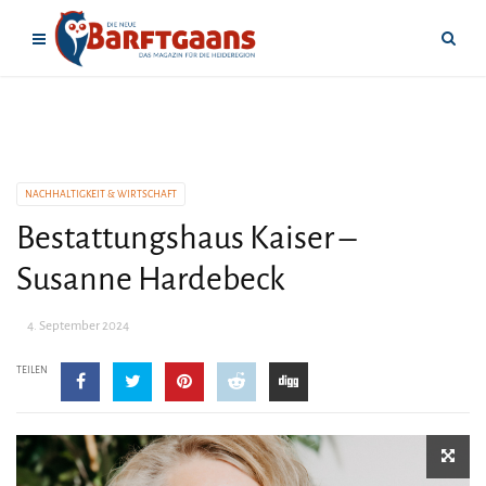
NACHHALTIGKEIT & WIRTSCHAFT
Bestattungshaus Kaiser –
Susanne Hardebeck
4. September 2024
TEILEN