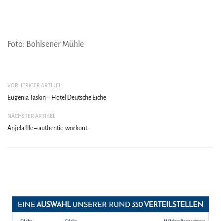
Foto: Bohlsener Mühle
VORHERIGER ARTIKEL
Eugenia Taskin – Hotel Deutsche Eiche
NÄCHSTER ARTIKEL
Anjela Ille – authentic_workout