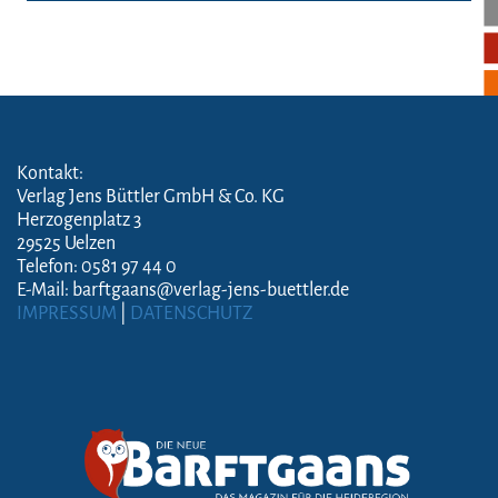
Kontakt:
Verlag Jens Büttler GmbH & Co. KG
Herzogenplatz 3
29525 Uelzen
Telefon: 0581 97 44 0
E-Mail: barftgaans@verlag-jens-buettler.de
IMPRESSUM
|
DATENSCHUTZ