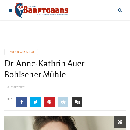
FRAUEN & WIRTSCHAFT
Dr. Anne-Kathrin Auer –
Bohlsener Mühle
8. März 2024
TEILEN