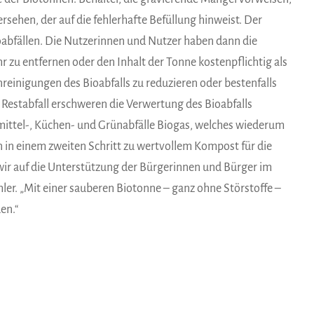
ehen, der auf die fehlerhafte Befüllung hinweist. Der
oabfällen. Die Nutzerinnen und Nutzer haben dann die
hr zu entfernen oder den Inhalt der Tonne kostenpflichtig als
unreinigungen des Bioabfalls zu reduzieren oder bestenfalls
r Restabfall erschweren die Verwertung des Bioabfalls
mittel-, Küchen- und Grünabfälle Biogas, welches wiederum
 in einem zweiten Schritt zu wertvollem Kompost für die
 wir auf die Unterstützung der Bürgerinnen und Bürger im
ler. „Mit einer sauberen Biotonne – ganz ohne Störstoffe –
en.“