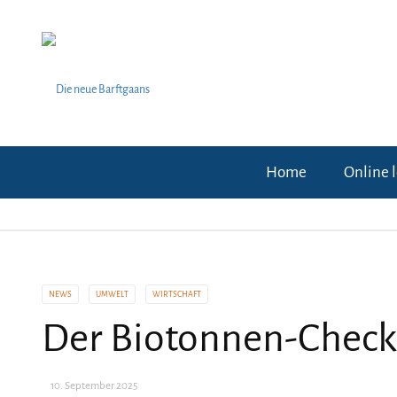
Home
Online 
NEWS
UMWELT
WIRTSCHAFT
Der Biotonnen-Check
10. September 2025