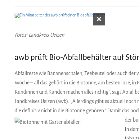
Fotos: Landkreis Uelzen
awb prüft Bio-Abfallbehälter auf Stör
Abfallreste wie Bananenschalen, Teebeutel oder auch der 
Woche – all das gehört in die Biotonne, am besten lose, in
Kundinnen und Kunden machen alles richtig“, sagt Abfallb
Landkreises Uelzen (awb). „Allerdings gibt es aktuell noch r
die definitiv nicht in die Biotonne gehören.“ Damit das no
der bu
In dem
Inhalt