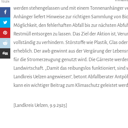
TEILEN
werden stehengelassen und mit einem Tonnenanhänger vers
Anhänger liefert Hinweise zur richtigen Sammlung von Bi
Möglichkeit, den fehlerhaften Abfall bis zur nächsten Abfu
Restmüll entsorgen zu lassen. Das Ziel der Aktion ist, Ver
vollständig zu verhindern. Störstoffe wie Plastik, Glas ode
erheblich. Der awb gewinnt aus der Vergärung der Lebens
für die Stromerzeugung genutzt wird. Die Gärreste werden
Landwirtschaft. „Damit das reibungslos funktioniert, sind
Landkreis Uelzen angewiesen“, betont Abfallberater Antpöh
kann ein wichtiger Beitrag zum Klimaschutz geleistet werd
[Landkreis Uelzen, 9.9.2925]