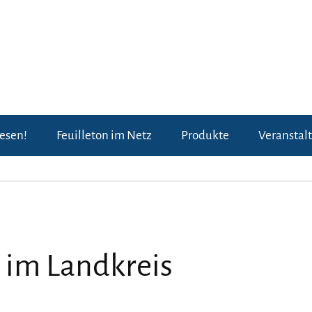
lesen!
Feuilleton im Netz
Produkte
Veranstal
 im Landkreis