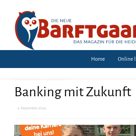
Home
Online 
WERBEPARTNER
WIRTSCHAFT
Banking mit Zukunft
4. September 2024