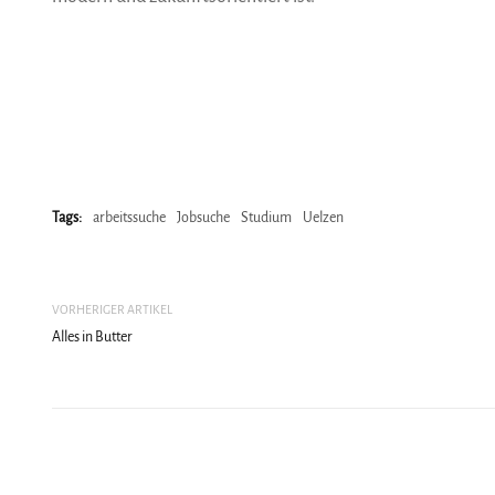
Tags:
arbeitssuche
Jobsuche
Studium
Uelzen
VORHERIGER ARTIKEL
Alles in Butter