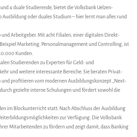
und 4 duale Studierende, bietet die Volksbank Uelzen-
 Ausbildung oder duales Studium – hier lernt man alles rund
und Arbeitgeber. Mit acht Filialen, einer digitalen Direkt-
 Beispiel Marketing, Personalmanagement und Controlling, ist
 40.000 Kunden.
ualen Studierenden zu Experten für Geld- und
r und weitere interessante Bereiche. Sie beraten Privat-
n und profitieren vom modernen Ausbildungskonzept „Next­
durch gezielte interne Schulungen und fördert sowohl die
en im Blockunterricht statt. Nach Abschluss der Ausbildung
eiterbildungsmöglichkeiten zur Verfügung. Die Volksbank
ihrer Mitarbeitenden zu fördern und zeigt damit, dass Banking