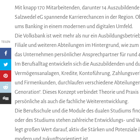
Mit knapp 170 Mitarbeitenden, darunter 14 Auszubildende 
Salzwedel eG spannende Karrierechancen in der Region. Ob
ums Banking in einem modernen und digitalen Umfeld.
Die Volksbank ist weit mehr als nur ein Ausbildungsbetrieb 
TEILEN
Filiale und weiteren Abteilungen im Hintergrund, wie zum
das Unternehmen persönlicher Ansprechpartner für rund
Im Berufsalltag entwickeln sich die Auszubildenden und d
Vermögensanalagen, Kredite, Kontoführung, Zahlungsverkeh
und Firmenkunden, durchlaufen verschiedene Abteilunge
Genoration“. Dieses Konzept verbindet Theorie und Praxis 
persönliche als auch die fachliche Weiterentwicklung.
Die Berufsschule und die Module des dualen Studiums find
oder des Studiums stehen zahlreiche Entwicklungs- und W
legt großen Wert darauf, aktiv die Stärken und Potenziale 
modern und zukunftsorientiert ist.