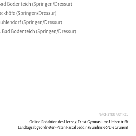
 Bad Bodenteich (Springen/Dressur)
rockhöfe (Springen/Dressur)
 Suhlendorf (Springen/Dressur)
.8. Bad Bodenteich (Springen/Dressur)
NÄCHSTER ARTIKEL
Online-Redaktion des Herzog-Ernst-Gymnasiums Uelzen trifft
Landtagsabgeordneten-Paten Pascal Leddin (Bündnis 90/Die Grünen)