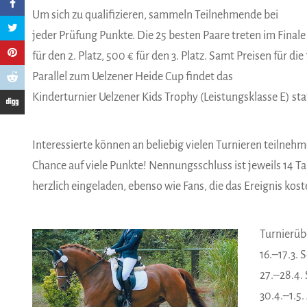
Um sich zu qualifizieren, sammeln Teilnehmende bei
jeder Prüfung Punkte. Die 25 besten Paare treten im Finale a
für den 2. Platz, 500 € für den 3. Platz. Samt Preisen für 
Parallel zum Uelzener Heide Cup findet das
Kinderturnier Uelzener Kids Trophy ­(Leistungsklasse E) sta
Interessierte können an beliebig vielen Turnieren teilnehm
Chance auf viele Punkte! Nennungsschluss ist jeweils 14 T
herzlich eingeladen, ebenso wie Fans, die das Ereignis kos
Turnierüb
16.–17.3. 
27.–28.4. 
30.4.–1.5.