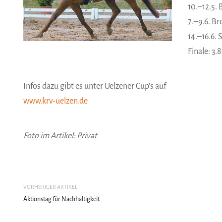
10.–12.5.
7.–9.6. B
14.–16.6.
Finale: 3
Infos dazu gibt es unter Uelzener Cup’s auf
www.krv-uelzen.de
Foto im Artikel: Privat
VORHERIGER ARTIKEL
Aktionstag für Nachhaltigkeit