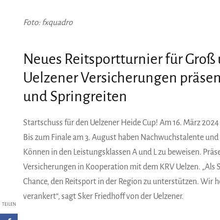
Foto: fxquadro
Neues Reitsportturnier für Groß 
Uelzener Versicherungen präsent
und Springreiten
Startschuss für den Uelzener Heide Cup! Am 16. März 2024 
Bis zum Finale am 3. August haben Nachwuchstalente und E
Können in den Leistungsklassen A und L zu beweisen. Präse
Versicherungen in Kooperation mit dem KRV Uelzen. „Als Sp
Chance, den Reitsport in der Region zu unterstützen. Wir h
verankert“, sagt Sker Friedhoff von der Uelzener.
TEILEN