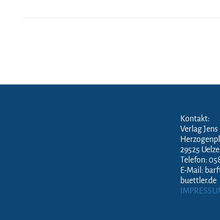
Kontakt:
Verlag Jens
Herzogenpl
29525 Uelz
Telefon: 05
E-Mail: bar
buettler.de
IMPRESSU