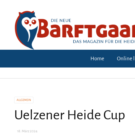
Home
Online 
ALLGEMEIN
Uelzener Heide Cup
18. März 2024