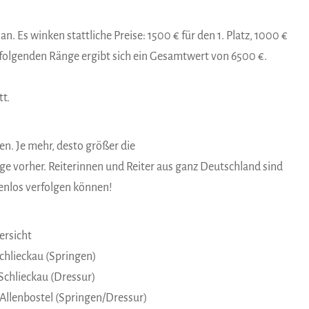
n. Es winken stattliche Preise: 1500 € für den 1. Platz, 1000 €
die folgenden Ränge ergibt sich ein Gesamtwert von 6500 €.
tt.
en. Je mehr, desto größer die
age vorher. Reiterinnen und Reiter aus ganz Deutschland sind
tenlos verfolgen können!
ersicht
Schlieckau (Springen)
Schlieckau (Dressur)
 Allenbostel (Springen/Dressur)