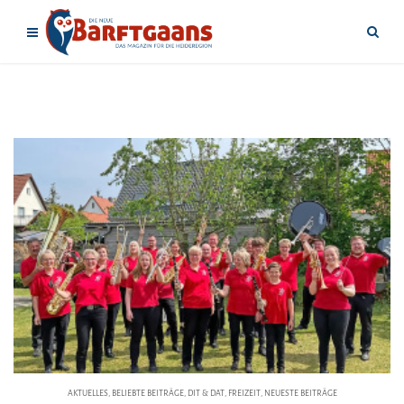
AKTUELLES
,
BELIEBTE BEITRÄGE
,
DIT & DAT
,
FREIZEIT
,
NEUESTE BEITRÄGE