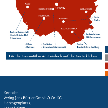
Kontakt:
Verlag Jens Büttler GmbH & Co. KG
Herzogenplatz 3