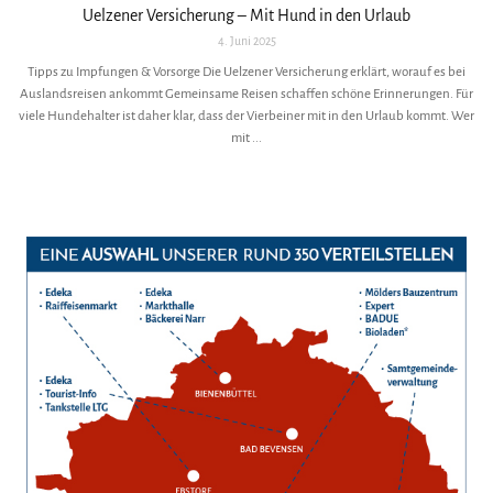
Uelzener Versicherung – Mit Hund in den Urlaub
4. Juni 2025
Tipps zu Impfungen & Vorsorge Die Uelzener Versicherung erklärt, worauf es bei
Auslandsreisen ankommt Gemeinsame Reisen schaffen schöne Erinnerungen. Für
viele Hundehalter ist daher klar, dass der Vierbeiner mit in den Urlaub kommt. Wer
mit ...