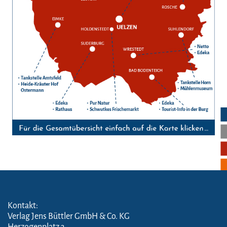
Kontakt:
Verlag Jens Büttler GmbH & Co. KG