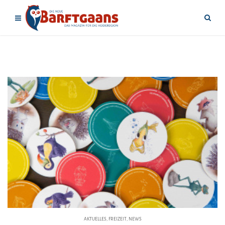
AKTUELLES
,
FREIZEIT
,
NEWS