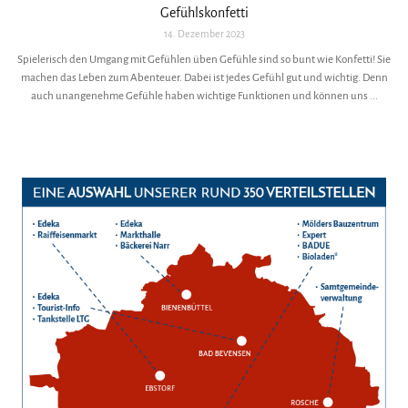
Gefühlskonfetti
14. Dezember 2023
Spielerisch den Umgang mit Gefühlen üben Gefühle sind so bunt wie Konfetti! Sie
machen das Leben zum Abenteuer. Dabei ist jedes Gefühl gut und wichtig. Denn
auch unangenehme Gefühle haben wichtige Funktionen und können uns ...