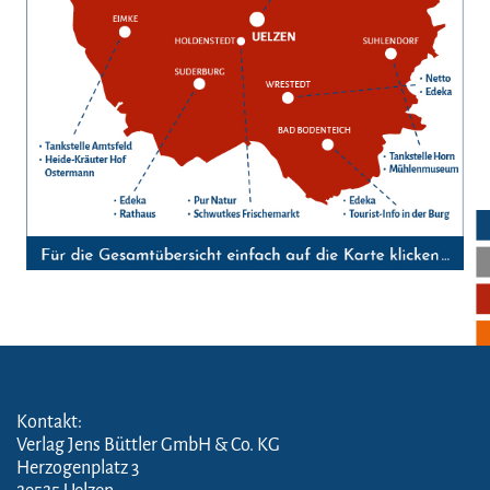
Kontakt:
Verlag Jens Büttler GmbH & Co. KG
Herzogenplatz 3