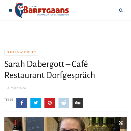
FRAUEN & WIRTSCHAFT
Sarah Dabergott – Café |
Restaurant Dorfgespräch
8. März 2024
TEILEN