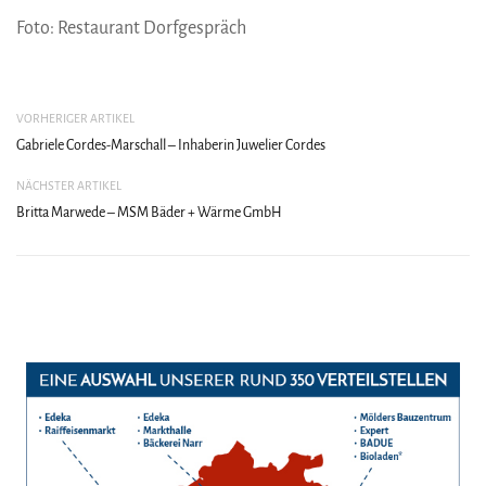
Foto: Restaurant Dorfgespräch
VORHERIGER ARTIKEL
Gabriele Cordes-Marschall – Inhaberin Juwelier Cordes
NÄCHSTER ARTIKEL
Britta Marwede – MSM Bäder + Wärme GmbH