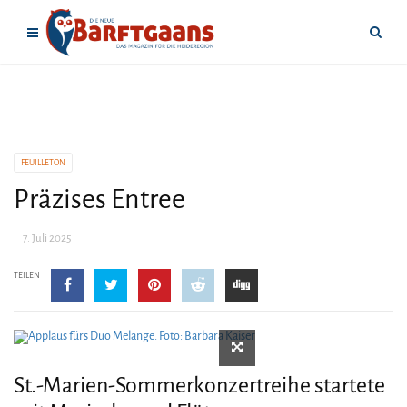
FEUILLETON
Präzises Entree
7. Juli 2025
TEILEN
St.-Marien-Sommerkonzertreihe startete