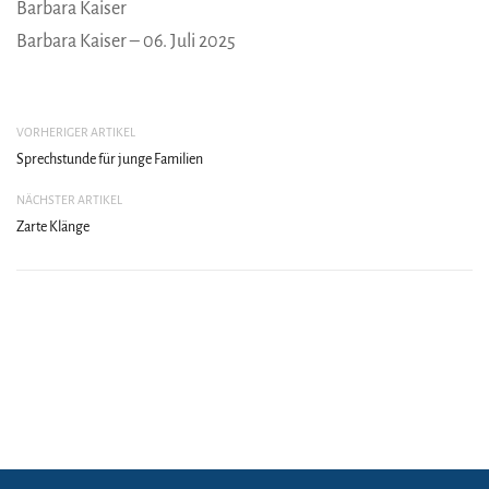
Barbara Kaiser – 06. Juli 2025
VORHERIGER ARTIKEL
Sprechstunde für junge Familien
NÄCHSTER ARTIKEL
Zarte Klänge