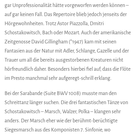
gar Unprofessionalität hätte vorgeworfen werden können –
auf gar keinen Fall. Das Repertoire blieb jedoch jenseits der
Hörgewohnheiten. Trotz Astor Piazzolla, Dmitri
Schostakowitsch, Bach oder Mozart. Auch der amerikanische
Zeitgenosse David Gillingham (*1947) kam mit seinen
Fantasien aus der Natur mit Adler, Schlange, Gazelle und der
Trauer um all die bereits ausgestorbenen Kreaturen nicht
hörfreundlich daher. Besonders hierbei fiel auf, dass die Flöte
im Presto manchmal sehr aufgeregt-schrill erklang.
Bei der Sarabande (Suite BWV 1008) musste man den
Schreittanz länger suchen. Die drei fantastischen Tänze von
Schostakowitsch – Marsch, Walzer, Polka – klangen sehr
anders. Der Marsch eher wie der berühmt-berüchtigte
Siegesmarsch aus des Komponisten 7. Sinfonie, wo