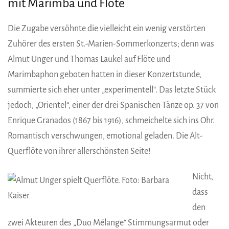
mit Marimba und Flöte
Die Zugabe versöhnte die vielleicht ein wenig verstörten
Zuhörer des ersten St.-Marien-Sommerkonzerts; denn was
Almut Unger und Thomas Laukel auf Flöte und
Marimbaphon geboten hatten in dieser Konzertstunde,
summierte sich eher unter „experimentell“. Das letzte Stück
jedoch, „Orientel“, einer der drei Spanischen Tänze op. 37 von
Enrique Granados (1867 bis 1916), schmeichelte sich ins Ohr.
Romantisch verschwungen, emotional geladen. Die Alt-
Querflöte von ihrer allerschönsten Seite!
Nicht,
dass
den
zwei Akteuren des „Duo Mélange“ Stimmungsarmut oder