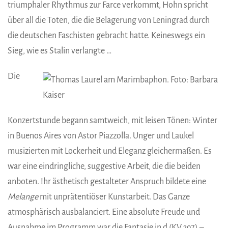
triumphaler Rhythmus zur Farce verkommt, Hohn spricht
über all die Toten, die die Belagerung von Leningrad durch
die deutschen Faschisten gebracht hatte. Keineswegs ein
Sieg, wie es Stalin verlangte …
Die
Konzertstunde begann samtweich, mit leisen Tönen: Winter
in Buenos Aires von Astor Piazzolla. Unger und Laukel
musizierten mit Lockerheit und Eleganz gleichermaßen. Es
war eine eindringliche, suggestive Arbeit, die die beiden
anboten. Ihr ästhetisch gestalteter Anspruch bildete eine
Melange
mit unprätentiöser Kunstarbeit. Das Ganze
atmosphärisch ausbalanciert. Eine absolute Freude und
Ausnahme im Programm war die Fantasie in d (KV 397) –