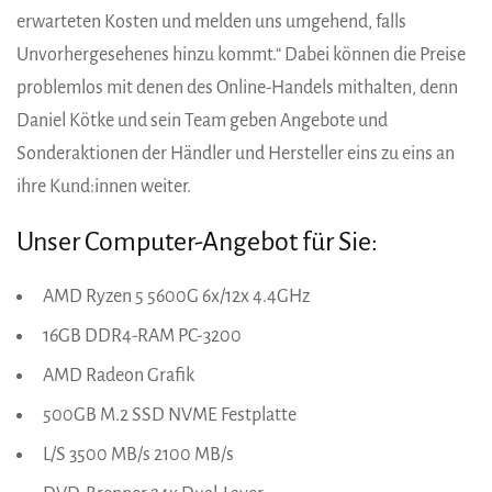
erwarteten Kosten und melden uns umgehend, falls
Unvorhergesehenes hinzu kommt.“ Dabei können die Preise
problemlos mit denen des Online-Handels mithalten, denn
Daniel Kötke und sein Team geben Angebote und
Sonderaktionen der Händler und Hersteller eins zu eins an
ihre Kund:innen weiter.
Unser Computer-Angebot für Sie:
AMD Ryzen 5 5600G 6x/12x 4.4GHz
16GB DDR4-RAM PC-3200
AMD Radeon Grafik
500GB M.2 SSD NVME Festplatte
L/S 3500 MB/s 2100 MB/s