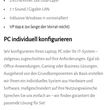
DVD-Brenner 24x Dual-Layer
7.1 Sound / Gigabit-LAN
Inklusive Windows 11 vorinstalliert
VP 699 € (so lange der Vorrat reicht)
PC individuell konfigurieren
Wir konfigurieren Ihren Laptop, PC oder Ihr IT-System –
zielgenau zugeschnitten auf Ihre ­Anforderungen. Egal ob
Office-Anwendungen, ­Gaming oder Business-Lösungen.
Ausgehend von den Grundkomponenten als Basis erstellen
wir Ihnen ein individuelles System aus ­Hardware und
Software, maßgeschneidert auf Ihre Nutzungswünsche.
Sprechen Sie uns einfach an – wir finden garantiert die
passende Lösung für Sie!