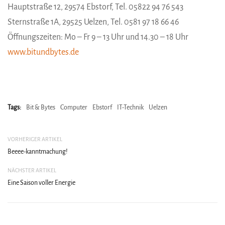
Hauptstraße 12, 29574 Ebstorf, Tel. 05822 94 76 543
Sternstraße 1A, 29525 Uelzen, Tel. 0581 97 18 66 46
Öffnungszeiten: Mo – Fr 9 – 13 Uhr und 14.30 – 18 Uhr
www.bitundbytes.de
Tags:
Bit & Bytes
Computer
Ebstorf
IT-Technik
Uelzen
VORHERIGER ARTIKEL
Beeee-kanntmachung!
NÄCHSTER ARTIKEL
Eine Saison voller Energie