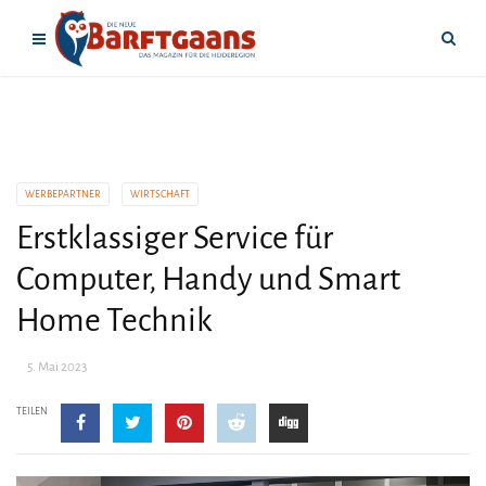
WERBEPARTNER
WIRTSCHAFT
Erstklassiger Service für
Computer, Handy und Smart
Home Technik
5. Mai 2023
TEILEN