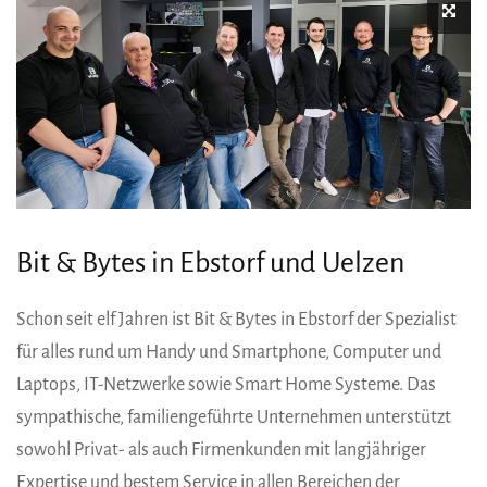
Bit & Bytes in Ebstorf und Uelzen
Schon seit elf Jahren ist Bit & Bytes in Ebstorf der Spezialist
für alles rund um Handy und Smartphone, Computer und
Laptops, IT-Netzwerke sowie Smart Home Systeme. Das
sympathische, familiengeführte Unternehmen unterstützt
sowohl Privat- als auch Firmenkunden mit langjähriger
Expertise und bestem Service in allen Bereichen der