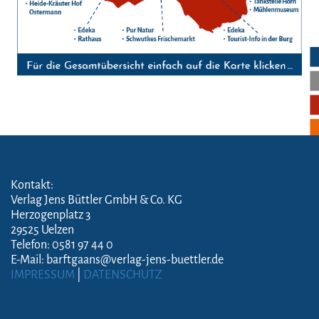
Kontakt:
Verlag Jens Büttler GmbH & Co. KG
Herzogenplatz 3
29525 Uelzen
Telefon: 0581 97 44 0
E-Mail: barftgaans@verlag-jens-buettler.de
IMPRESSUM
|
DATENSCHUTZ