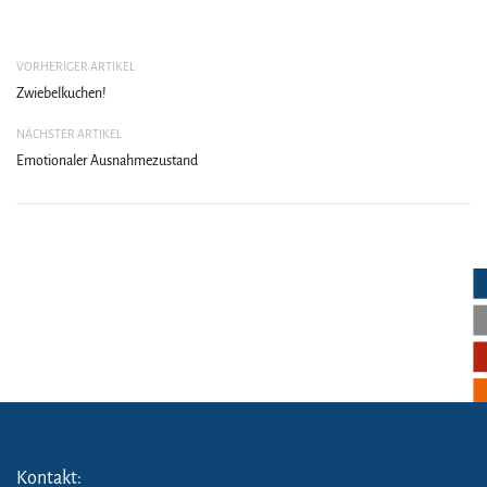
VORHERIGER ARTIKEL
Zwiebelkuchen!
NÄCHSTER ARTIKEL
Emotionaler Ausnahmezustand
Kontakt: