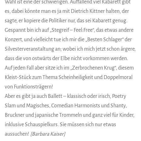
Wahl ist eine der schwierigen. Auffallend viel Kabarett gibt
es, dabei könnte man es ja mit Dietrich Kittner halten, der
sagte, er kopiere die Politiker nur, das sei Kabarett genug.
Gespannt bin ich auf „Stegreif – Feel:Free“, das etwas andere
Konzert, und vielleicht tue ich mir die „Besten Schlager“ der
Silvesterveranstaltung an; wobei ich mich jetzt schon ärgere,
dass die von ostwärts der Elbe nicht vorkommen werden.
Auf jeden Fall aber sitze ich im „Zerbrochenen Krug“, diesem
Kleist-Stück zum Thema Scheinheiligkeit und Doppelmoral
von Funktionsträgern!
Aber es gibt ja auch Ballett – klassisch oder irisch, Poetry
Slam und Magisches, Comedian Harmonists und Shanty,
Bruckner und japanische Trommeln und ganz viel für Kinder,
inklusive Schauspielkurs. Sie müssen sich nur etwas
aussuchen!
[Barbara Kaiser]