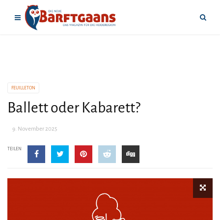
FEUILLETON
Ballett oder Kabarett?
9. November 2025
TEILEN