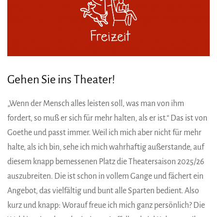
Gehen Sie ins Theater!
„Wenn der Mensch alles leisten soll, was man von ihm
fordert, so muß er sich für mehr halten, als er ist.“ Das ist von
Goethe und passt immer. Weil ich mich aber nicht für mehr
halte, als ich bin, sehe ich mich wahrhaftig außerstande, auf
diesem knapp bemessenen Platz die Theatersaison 2025/26
auszubreiten. Die ist schon in vollem Gange und fächert ein
Angebot, das vielfältig und bunt alle Sparten bedient. Also
kurz und knapp: Worauf freue ich mich ganz persönlich? Die