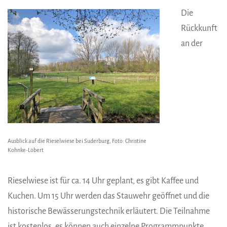
Die
Rückkunft
an der
Ausblick auf die Rieselwiese bei Suderburg, Foto: Christine
Kohnke-Löbert
Rieselwiese ist für ca. 14 Uhr geplant, es gibt Kaffee und
Kuchen. Um 15 Uhr werden das Stauwehr geöffnet und die
historische Bewässerungstechnik erläutert. Die Teilnahme
ist kostenlos, es können auch einzelne Programmpunkte