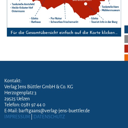
Kontakt:
Verlag Jens Büttler GmbH & Co. KG
Herzogenplatz 3
29525 Uelzen
Telefon: 0581 97 44 0
E-Mail: barftgaans@verlag-jens-buettler.de
IMPRESSUM
|
DATENSCHUTZ