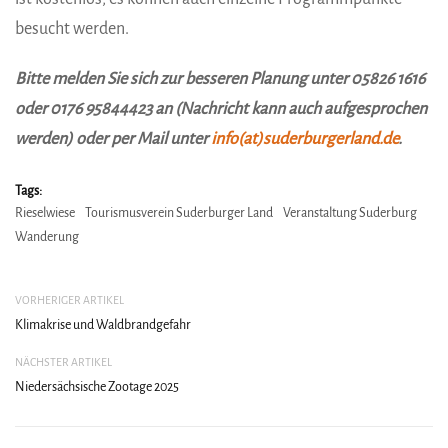
besucht werden.
Bitte melden Sie sich zur besseren Planung unter 05826 1616
oder 0176 95844423 an (Nachricht kann auch aufgesprochen
werden) oder per Mail unter
info(at)suderburgerland.de
.
Tags:
Rieselwiese
Tourismusverein Suderburger Land
Veranstaltung Suderburg
Wanderung
VORHERIGER ARTIKEL
Klimakrise und Waldbrandgefahr
NÄCHSTER ARTIKEL
Niedersächsische Zootage 2025