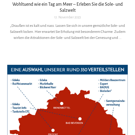
Wohltuend wie ein Tag am Meer – Erleben Sie die Sole- und
Salzwelt
17. November 2023
„Draußen ist es kalt und nass. Lassen Sie sich in unsere gemütliche Sole- und
Salzwelt locken. Hier erwartet Sie Erholung mit besonderem Charme. Zudem
wirken die Attraktionen der Sole- und Salzwelt bei der Genesung und ...