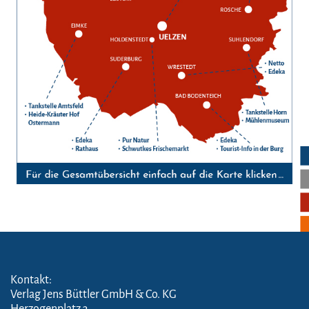
Kontakt:
Verlag Jens Büttler GmbH & Co. KG