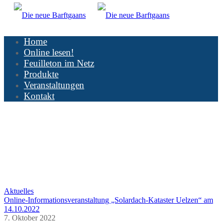
Home
Online lesen!
Feuilleton im Netz
Produkte
Veranstaltungen
Kontakt
Aktuelles
Online-Informationsveranstaltung „Solardach-Kataster Uelzen“ am
14.10.2022
7. Oktober 2022