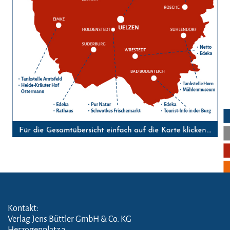
Kontakt:
Verlag Jens Büttler GmbH & Co. KG