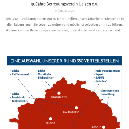
30 Jahre Betreuungsverein Uelzen e.V.
9. Januar 2022
Seit 1992 – und damit bereits gut 30 Jahre – helfen unsere Mitarbeiter Menschen in
allen Lebenslagen, ihr Leben zu ordnen und möglichst selbstbestimmt zu führen.
Als anerkannter Betreuungsverein beraten, unterstützen und vertreten wir mit ...