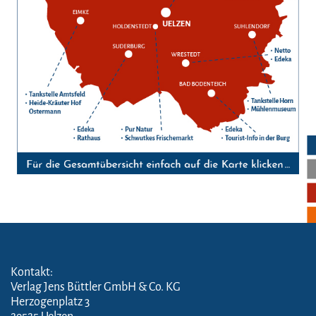
Kontakt:
Verlag Jens Büttler GmbH & Co. KG
Herzogenplatz 3